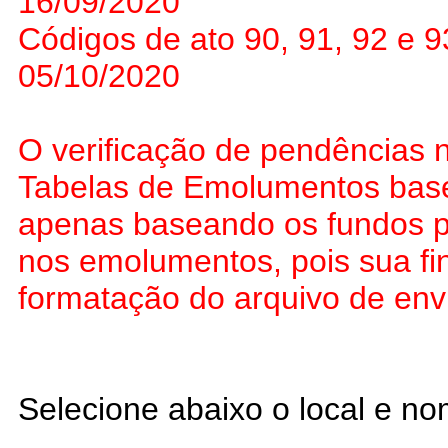
16/09/2020
Códigos de ato 90, 91, 92 e 9
05/10/2020
O verificação de pendências n
Tabelas de Emolumentos base
apenas baseando os fundos p
nos emolumentos, pois sua fin
formatação do arquivo de env
Selecione abaixo o local e n